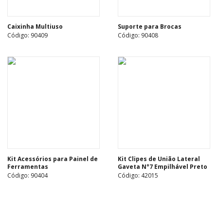
Caixinha Multiuso
Suporte para Brocas
Código: 90409
Código: 90408
Kit Acessórios para Painel de
Kit Clipes de União Lateral
Ferramentas
Gaveta N°7 Empilhável Preto
Código: 90404
Código: 42015