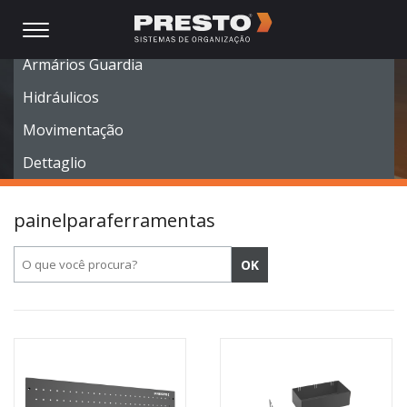
Móveis Modulares
Armários Guardia
Hidráulicos
Movimentação
Dettaglio
painelparaferramentas