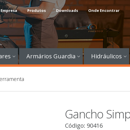
 Empresa
Produtos
Downloads
Onde Encontrar
ares
Armários Guardia
Hidráulicos
Ferramenta
Gancho Simp
Código: 90416