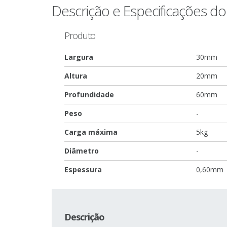
Descrição e Especificações d
Produto
Largura
30mm
Altura
20mm
Profundidade
60mm
Peso
-
Carga máxima
5kg
Diâmetro
-
Espessura
0,60mm
Descrição