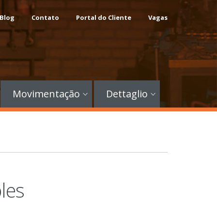
Blog
Contato
Portal do Cliente
Vagas
Movimentação
Dettaglio
les