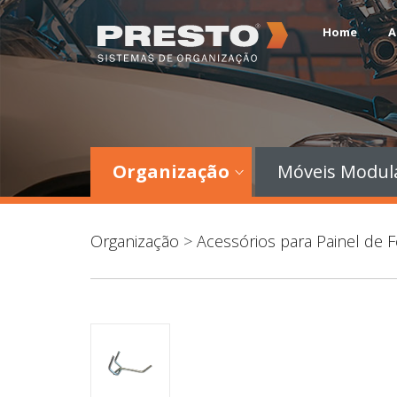
Home
A
Organização
Móveis Modul
Organização
>
Acessórios para Painel de 