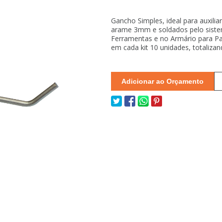
Gancho Simples, ideal para auxili
arame 3mm e soldados pelo sistem
Ferramentas e no Armário para P
em cada kit 10 unidades, totaliza
Adicionar ao Orçamento