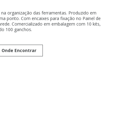
ar na organização das ferramentas. Produzido em
a ponto. Com encaixes para fixação no Painel de
arede. Comercializado em embalagem com 10 kits,
ndo 100 ganchos.
Onde Encontrar