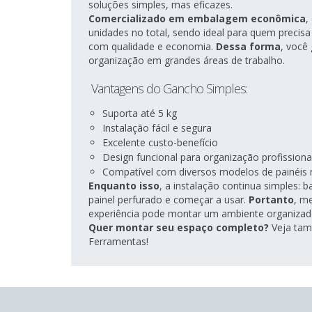
soluções simples, mas eficazes.
Comercializado em embalagem econômica
,
unidades no total, sendo ideal para quem preci
com qualidade e economia.
Dessa forma
, você
organização em grandes áreas de trabalho.
Vantagens do Gancho Simples:
Suporta até 5 kg
Instalação fácil e segura
Excelente custo-benefício
Design funcional para organização profissiona
Compatível com diversos modelos de painéis 
Enquanto isso
, a instalação continua simples: 
painel perfurado e começar a usar.
Portanto
, m
experiência pode montar um ambiente organiza
Quer montar seu espaço completo?
Veja tam
Ferramentas!