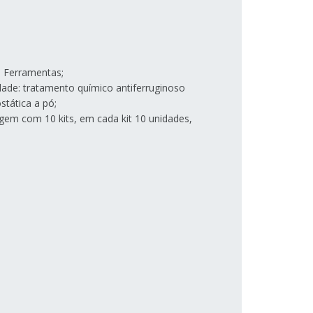
de Ferramentas;
idade: tratamento químico antiferruginoso
ostática a pó;
em com 10 kits, em cada kit 10 unidades,