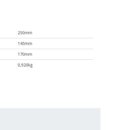
250mm
145mm
170mm
0,920kg