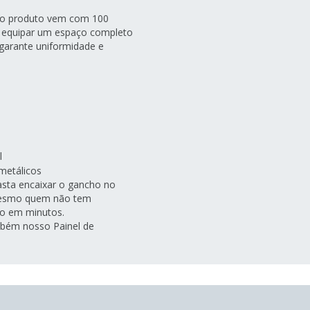
 o produto vem com 100
sa equipar um espaço completo
 garante uniformidade e
l
metálicos
basta encaixar o gancho no
esmo quem não tem
do em minutos.
bém nosso Painel de