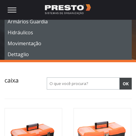
Móveis Modulares
Armários Guardia
Hidráulicos
Movimentação
Dettaglio
caixa