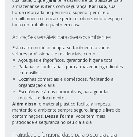
qualidade, o que garante resistência e durabilidade para
armazenar seus itens com segurança.
Por isso
, sua
borda reforçada no perímetro superior permite o
empilhamento e encaixe perfeito, otimizando o espaço
tanto no trabalho quanto em casa.
Aplicações versáteis para diversos ambientes
Esta caixa multiuso adapta-se facilmente a vários
setores profissionais e residenciais, como:
Açougues e frigoríficos, garantindo higiene total
Padarias e confeitarias, para armazenar ingredientes
e utensílios
Cozinhas comerciais e domésticas, facilitando a
organização diária
Escritórios e áreas corporativas, para guardar
materiais e documentos
Além disso
, o material plástico facilita a limpeza,
mantendo o ambiente sempre seguro, limpo e livre de
contaminações.
Dessa forma
, você tem mais
praticidade e segurança no seu dia a dia.
Praticidade e funcionalidade para o seu dia a dia