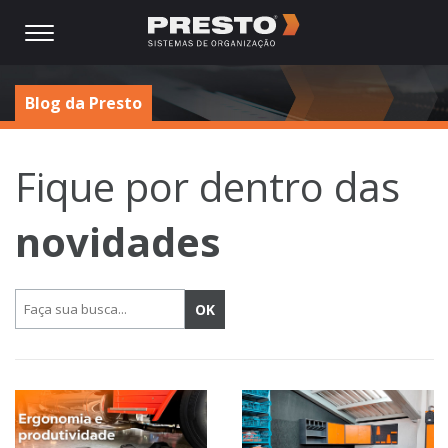
Blog da Presto
Fique por dentro das
novidades