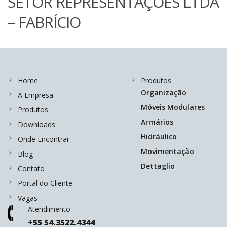
SETOR REPRESENTAÇÕES LTDA
– FABRÍCIO
Home
Produtos
Organização
A Empresa
Móveis Modulares
Produtos
Armários
Downloads
Hidráulico
Onde Encontrar
Movimentação
Blog
Dettaglio
Contato
Portal do Cliente
Vagas
Atendimento
+55 54.3522.4344