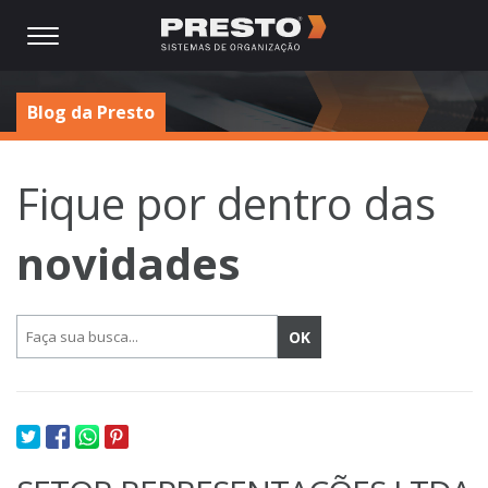
Blog da Presto
Fique por dentro das
novidades