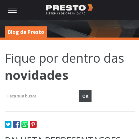
Blog da Presto
Fique por dentro das
novidades