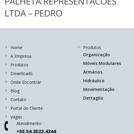
PALHETA REPRESENTACOES
LTDA – PEDRO
Home
Produtos
Organização
A Empresa
Móveis Modulares
Produtos
Armários
Downloads
Hidráulico
Onde Encontrar
Movimentação
Blog
Dettaglio
Contato
Portal do Cliente
Vagas
Atendimento
+55 54.3522.4344