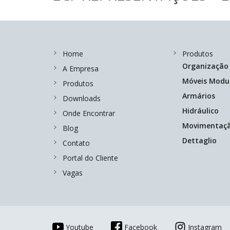
Home
Produtos
Organização
A Empresa
Móveis Modu
Produtos
Armários
Downloads
Hidráulico
Onde Encontrar
Movimentaç
Blog
Dettaglio
Contato
Portal do Cliente
Vagas
Youtube
Facebook
Instagram