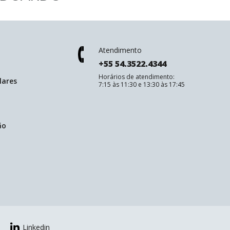
Atendimento
+55 54.3522.4344
Horários de atendimento:
lares
7:15 às 11:30 e 13:30 às 17:45
ão
Linkedin