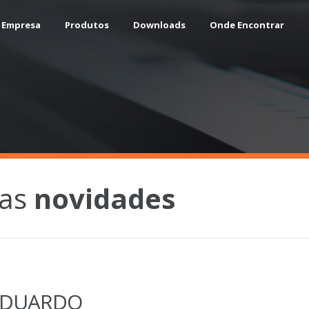
 Empresa
Produtos
Downloads
Onde Encontrar
das
novidades
 EDUARDO