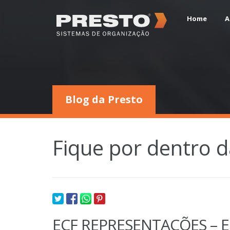
Home
A
Blog da Presto
Fique por dentro 
ECF REPRESENTAÇÕES –