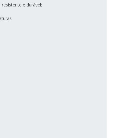
 resistente e durável;
aturas;