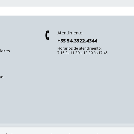
Atendimento
+55 54.3522.4344
Horários de atendimento:
lares
7:15 às 11:30 e 13:30 às 17:45
ão