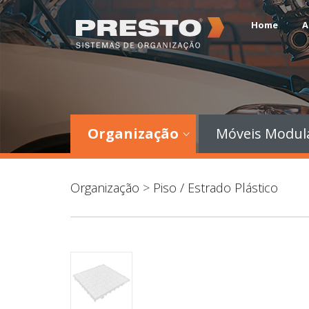
Home
A
Organização
Móveis Modul
Organização
>
Piso / Estrado Plástico