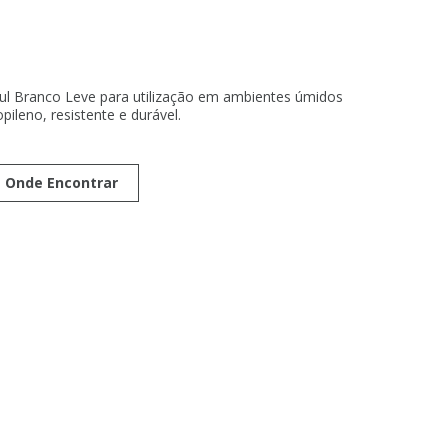
ul Branco Leve para utilização em ambientes úmidos
ileno, resistente e durável.
Onde Encontrar