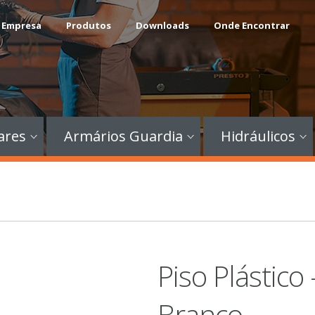
 Empresa
Produtos
Downloads
Onde Encontrar
ares
Armários Guardia
Hidráulicos
Piso Plástic
Branco