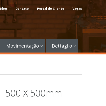
Blog
Contato
Portal do Cliente
Vagas
Movimentação
Dettaglio
o – 500 X 500mm