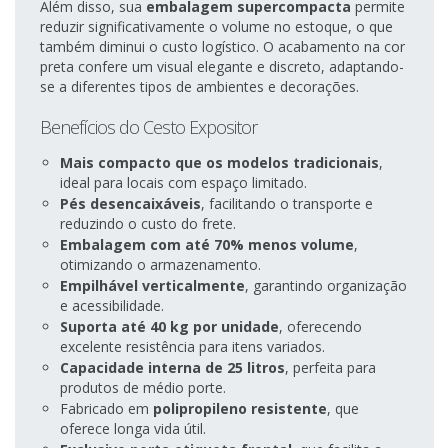
Além disso, sua
embalagem supercompacta
permite
reduzir significativamente o volume no estoque, o que
também diminui o custo logístico. O acabamento na cor
preta confere um visual elegante e discreto, adaptando-
se a diferentes tipos de ambientes e decorações.
Benefícios do Cesto Expositor
Mais compacto que os modelos tradicionais
,
ideal para locais com espaço limitado.
Pés desencaixáveis
, facilitando o transporte e
reduzindo o custo do frete.
Embalagem com até 70% menos volume
,
otimizando o armazenamento.
Empilhável verticalmente
, garantindo organização
e acessibilidade.
Suporta até 40 kg por unidade
, oferecendo
excelente resistência para itens variados.
Capacidade interna de 25 litros
, perfeita para
produtos de médio porte.
Fabricado em
polipropileno resistente
, que
oferece longa vida útil.