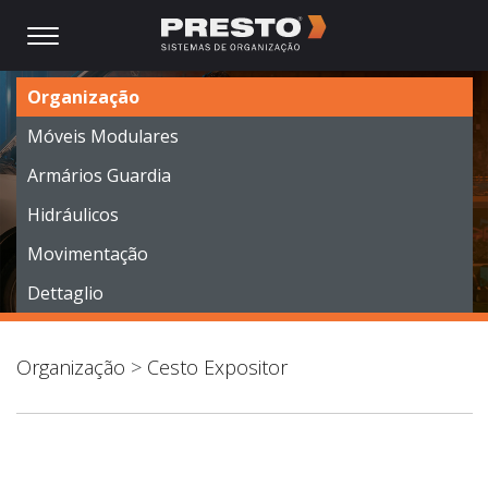
Organização
Móveis Modulares
Armários Guardia
Hidráulicos
Movimentação
Dettaglio
Organização
>
Cesto Expositor