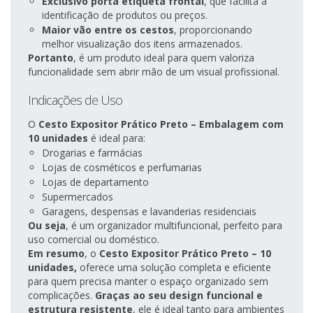
Exclusivo porta etiqueta frontal
, que facilita a
identificação de produtos ou preços.
Maior vão entre os cestos
, proporcionando
melhor visualização dos itens armazenados.
Portanto
, é um produto ideal para quem valoriza
funcionalidade sem abrir mão de um visual profissional.
Indicações de Uso
O
Cesto Expositor Prático Preto – Embalagem com
10 unidades
é ideal para:
Drogarias e farmácias
Lojas de cosméticos e perfumarias
Lojas de departamento
Supermercados
Garagens, despensas e lavanderias residenciais
Ou seja
, é um organizador multifuncional, perfeito para
uso comercial ou doméstico.
Em resumo
, o
Cesto Expositor Prático Preto – 10
unidades,
oferece uma solução completa e eficiente
para quem precisa manter o espaço organizado sem
complicações.
Graças ao seu design funcional e
estrutura resistente
, ele é ideal tanto para ambientes