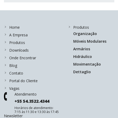
Home
Produtos
Organização
A Empresa
Móveis Modulares
Produtos
Armários
Downloads
Hidráulico
Onde Encontrar
Movimentação
Blog
Dettaglio
Contato
Portal do Cliente
Vagas
Atendimento
+55 54.3522.4344
Horários de atendimento:
7:15 às 11:30 e 13:30 às 17:45
Newsletter