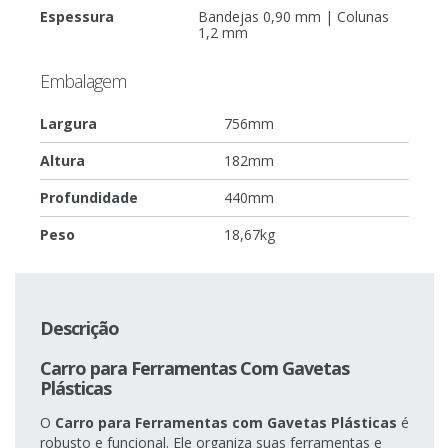
Espessura
Bandejas 0,90 mm | Colunas
1,2 mm
Embalagem
Largura
756mm
Altura
182mm
Profundidade
440mm
Peso
18,67kg
Descrição
Carro para Ferramentas Com Gavetas
Plásticas
O
Carro para Ferramentas com Gavetas Plásticas
é
robusto e funcional. Ele organiza suas ferramentas e