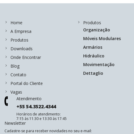
Home
Produtos
Organização
A Empresa
Móveis Modulares
Produtos
Armários
Downloads
Hidráulico
Onde Encontrar
Movimentação
Blog
Dettaglio
Contato
Portal do Cliente
Vagas
Atendimento
+55 54.3522.4344
Horários de atendimento:
7:15 às 11:30 e 13:30 às 17:45
Newsletter
Cadastre-se para receber novidades no seu e-mail: