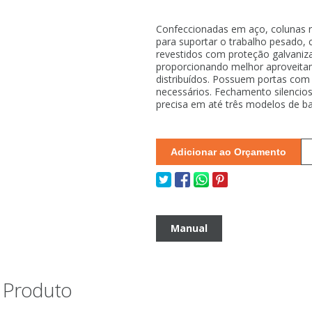
Confeccionadas em aço, colunas r
para suportar o trabalho pesado
revestidos com proteção galvaniza
proporcionando melhor aproveita
distribuídos. Possuem portas com
necessários. Fechamento silencio
precisa em até três modelos de b
Adicionar ao Orçamento
Manual
o Produto