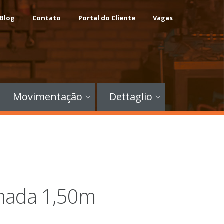
Blog
Contato
Portal do Cliente
Vagas
Movimentação
Dettaglio
hada 1,50m