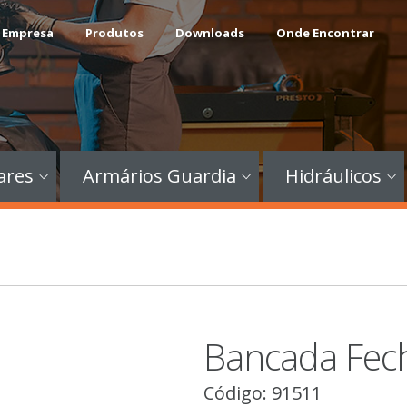
 Empresa
Produtos
Downloads
Onde Encontrar
ares
Armários Guardia
Hidráulicos
Bancada Fec
Código: 91511