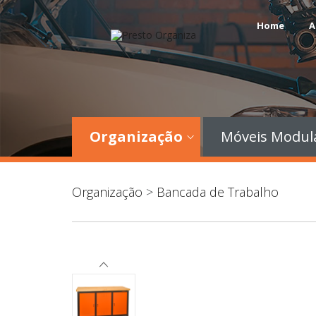
Home
A
Organização
Móveis Modul
Organização
>
Bancada de Trabalho