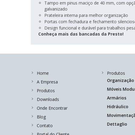
Tampo em pinus maciço de 40 mm, com opçã
galvanizado
Prateleira interna para melhor organização
Portas com fechadura e fechamento silencios
Design funcional e durável para trabalhos pe
Conheça mais das bancadas da Presto!
Home
Produtos
Organização
A Empresa
Móveis Modu
Produtos
Armários
Downloads
Hidráulico
Onde Encontrar
Movimentaç
Blog
Dettaglio
Contato
Portal do Cliente