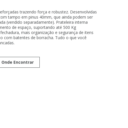
eforçadas trazendo força e robustez. Desenvolvidas
, com tampo em pinus 40mm, que ainda podem ser
da (vendido separadamente). Prateleira interna
mento de espaço, suportando até 500 Kg
 fechadura, mais organização e segurança de itens
so com batentes de borracha. Tudo o que você
ancadas.
Onde Encontrar