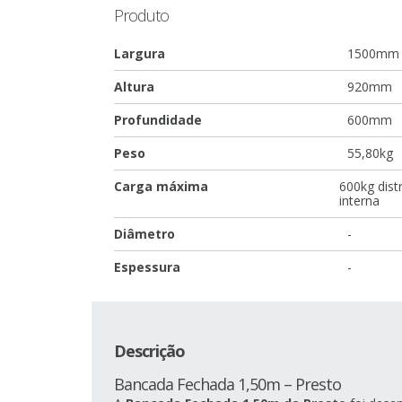
Produto
Largura
1500mm
Altura
920mm
Profundidade
600mm
Peso
55,80kg
Carga máxima
600kg dist
interna
Diâmetro
-
Espessura
-
Descrição
Bancada Fechada 1,50m – Presto