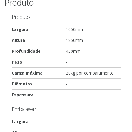
Produto
Produto
Largura
1050mm
Altura
1850mm
Profundidade
450mm
Peso
-
Carga máxima
20kg por compartimento
Diâmetro
-
Espessura
-
Embalagem
Largura
-