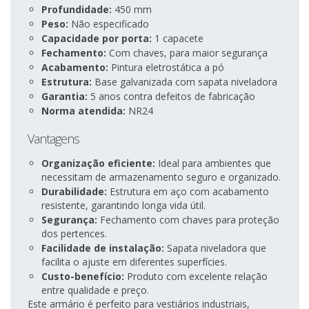
Profundidade:
450 mm
Peso:
Não especificado
Capacidade por porta:
1 capacete
Fechamento:
Com chaves, para maior segurança
Acabamento:
Pintura eletrostática a pó
Estrutura:
Base galvanizada com sapata niveladora
Garantia:
5 anos contra defeitos de fabricação
Norma atendida:
NR24
Vantagens
Organização eficiente:
Ideal para ambientes que
necessitam de armazenamento seguro e organizado.
Durabilidade:
Estrutura em aço com acabamento
resistente, garantindo longa vida útil.
Segurança:
Fechamento com chaves para proteção
dos pertences.
Facilidade de instalação:
Sapata niveladora que
facilita o ajuste em diferentes superfícies.
Custo-benefício:
Produto com excelente relação
entre qualidade e preço.
Este armário é perfeito para vestiários industriais,