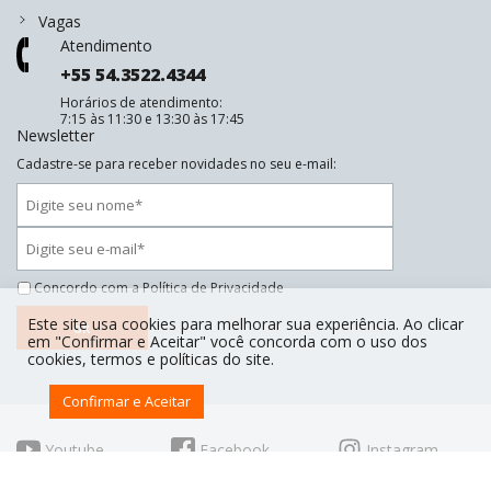
Vagas
Atendimento
+55 54.3522.4344
Horários de atendimento:
7:15 às 11:30 e 13:30 às 17:45
Newsletter
Cadastre-se para receber novidades no seu e-mail:
Concordo com a
Política de Privacidade
Este site usa cookies para melhorar sua experiência. Ao clicar
ok
em "Confirmar e Aceitar" você concorda com o uso dos
cookies, termos e políticas do site.
Confirmar e Aceitar
Youtube
Facebook
Instagram
Linkedin