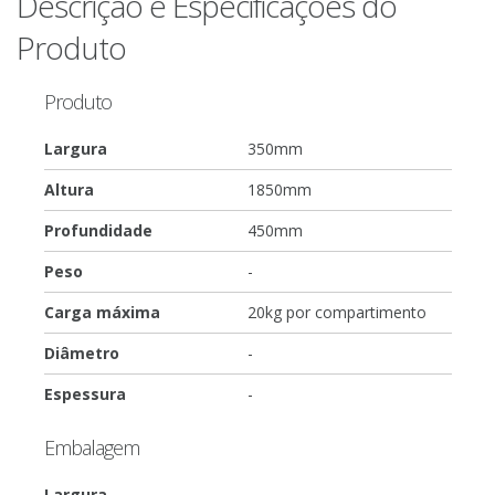
Descrição e Especificações do
Produto
Produto
Largura
350mm
Altura
1850mm
Profundidade
450mm
Peso
-
Carga máxima
20kg por compartimento
Diâmetro
-
Espessura
-
Embalagem
Largura
-