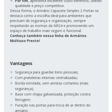
Por fim
, apresenta excelente custo-benefício, unindo
qualidade e preço competitivo.
Dessa forma, o Armário Capacete Simples 2 Portas se
destaca como a escolha ideal para ambientes que
precisam de segurança e organização, sempre
respeitando as normas da NR24 e promovendo um
espaço de trabalho mais seguro e funcional.
Conheça também nossa linha de Armários
Multiuso Presto!
Vantagens
Segurança para guardar itens pessoais;
Com prateleiras internas centralizadas;
Borda enrolada, sem arestas cortantes (mais
segurança);
Base com chapa galvanizada, proteção contra
ferrugem;
Furação nas portas para troca de ar dentro do
armário;