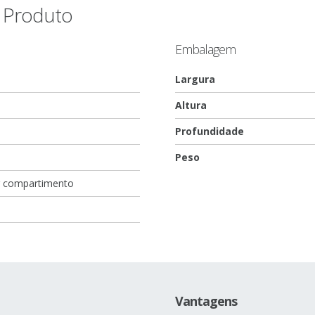
o Produto
Embalagem
Largura
Altura
Profundidade
Peso
r compartimento
Vantagens