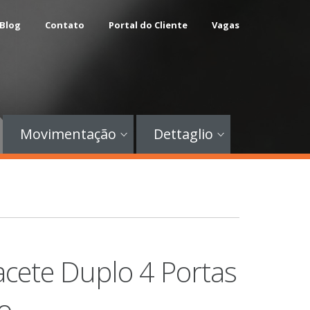
Blog
Contato
Portal do Cliente
Vagas
Movimentação
Dettaglio
cete Duplo 4 Portas
o