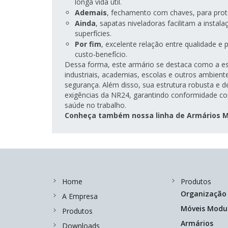
longa vida útil.
Ademais
, fechamento com chaves, para prot
Ainda
, sapatas niveladoras facilitam a instal
superfícies.
Por fim
, excelente relação entre qualidade e
custo-benefício.
Dessa forma, este armário se destaca como a esc
industriais, academias, escolas e outros ambien
segurança. Além disso, sua estrutura robusta e 
exigências da NR24, garantindo conformidade c
saúde no trabalho.
Conheça também nossa linha de Armários Mu
Home
Produtos
Organização
A Empresa
Móveis Modu
Produtos
Armários
Downloads