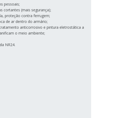
ns pessoais;
s cortantes (mais segurança);
a, proteção contra ferrugem;
oca de ar dentro do armário;
atamento anticorrosivo e pintura eletrostática a
danificam o meio ambiente;
da NR24.