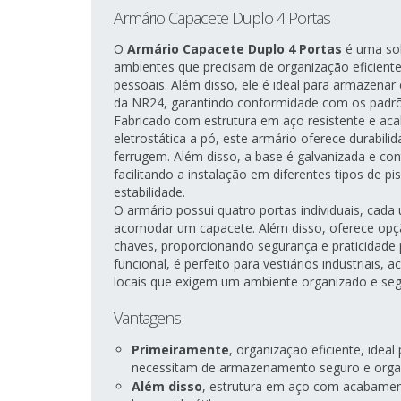
Armário Capacete Duplo 4 Portas
O
Armário Capacete Duplo 4 Portas
é uma sol
ambientes que precisam de organização eficient
pessoais. Além disso, ele é ideal para armazena
da NR24, garantindo conformidade com os padrõ
Fabricado com estrutura em aço resistente e ac
eletrostática a pó, este armário oferece durabili
ferrugem. Além disso, a base é galvanizada e co
facilitando a instalação em diferentes tipos de p
estabilidade.
O armário possui quatro portas individuais, cad
acomodar um capacete. Além disso, oferece op
chaves, proporcionando segurança e praticidade 
funcional, é perfeito para vestiários industriais,
locais que exigem um ambiente organizado e seg
Vantagens
Primeiramente
, organização eficiente, idea
necessitam de armazenamento seguro e orga
Além disso
, estrutura em aço com acabament