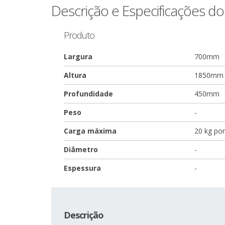
Descrição e Especificações d
Produto
Largura
700mm
Altura
1850mm
Profundidade
450mm
Peso
-
Carga máxima
20 kg po
Diâmetro
-
Espessura
-
Descrição