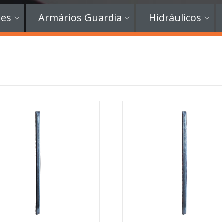
res
Armários Guardia
Hidráulicos