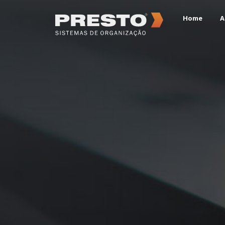
Home
A