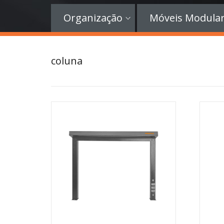
Organização
Móveis Modula
coluna