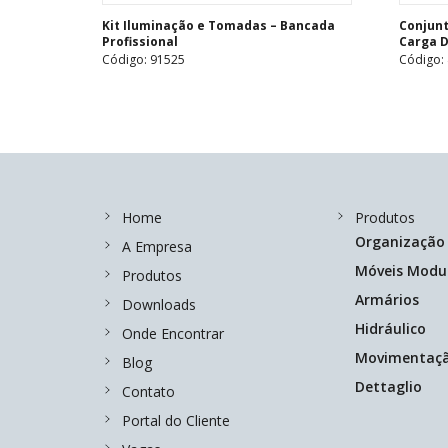
Kit Iluminação e Tomadas – Bancada
Conjunt
Profissional
Carga 
Código: 91525
Código:
Home
Produtos
Organização
A Empresa
Móveis Modu
Produtos
Armários
Downloads
Hidráulico
Onde Encontrar
Movimentaç
Blog
Dettaglio
Contato
Portal do Cliente