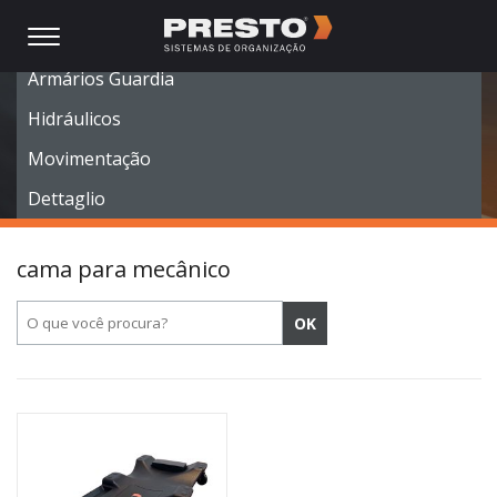
Móveis Modulares
Armários Guardia
Hidráulicos
Movimentação
Dettaglio
cama para mecânico