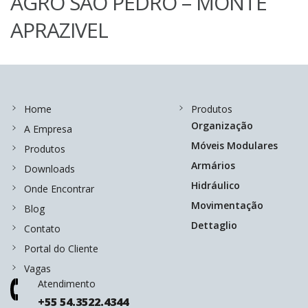
AGRO SÃO PEDRO – MONTE
APRAZIVEL
Home
Produtos
Organização
A Empresa
Móveis Modulares
Produtos
Armários
Downloads
Hidráulico
Onde Encontrar
Movimentação
Blog
Dettaglio
Contato
Portal do Cliente
Vagas
Atendimento
+55 54.3522.4344