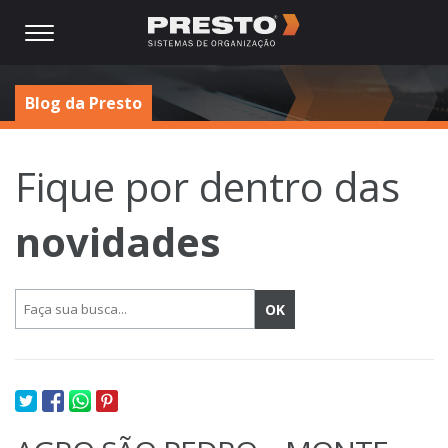
Blog da Presto
Fique por dentro das
novidades