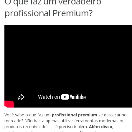
O que faz um verdadeiro
profissional Premium?
Você sabe o que faz um
profissional premium
se destacar no
mercado? Não basta apenas utilizar ferramentas modernas ou
produtos reconhecidos — é preciso ir além.
Além disso
,