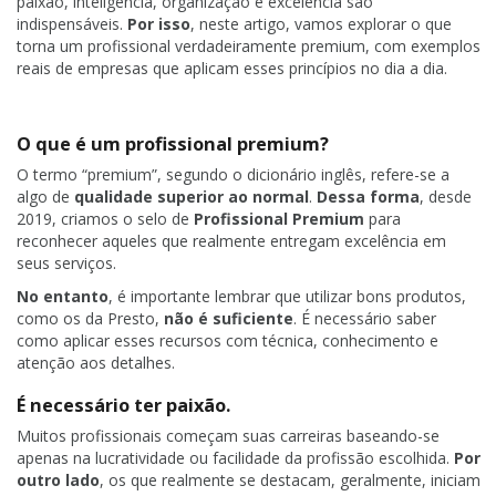
paixão, inteligência, organização e excelência são
indispensáveis.
Por isso
, neste artigo, vamos explorar o que
torna um profissional verdadeiramente premium, com exemplos
reais de empresas que aplicam esses princípios no dia a dia.
O que é um profissional premium?
O termo “premium”, segundo o dicionário inglês, refere-se a
algo de
qualidade superior ao normal
.
Dessa forma
, desde
2019, criamos o selo de
Profissional Premium
para
reconhecer aqueles que realmente entregam excelência em
seus serviços.
No entanto
, é importante lembrar que utilizar bons produtos,
como os da Presto,
não é suficiente
. É necessário saber
como aplicar esses recursos com técnica, conhecimento e
atenção aos detalhes.
É necessário ter paixão.
Muitos profissionais começam suas carreiras baseando-se
apenas na lucratividade ou facilidade da profissão escolhida.
Por
outro lado
, os que realmente se destacam, geralmente, iniciam