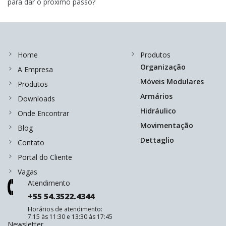
para dar o próximo passo?
Home
Produtos
Organização
A Empresa
Móveis Modulares
Produtos
Armários
Downloads
Hidráulico
Onde Encontrar
Movimentação
Blog
Dettaglio
Contato
Portal do Cliente
Vagas
Atendimento
+55 54.3522.4344
Horários de atendimento:
7:15 às 11:30 e 13:30 às 17:45
Newsletter